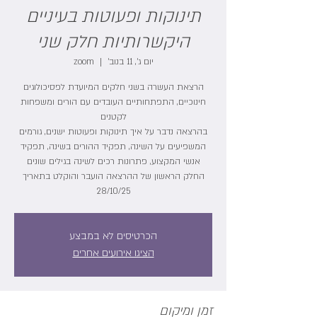
תינוקות ופעוטות בעיניים
היקשרותיות חלק שני
יום ג׳, 11 בנוב׳
  |  
zoom
הרצאת העשרה בשני חלקים המיועדת לפסיכולוגים
חינוכיים, התפתחותיים העובדים עם הורים ומשפחות
בהרצאה נדבר על איך תינוקות ופעוטות ישנים, גורמים
המשפיעים על השינה, תפקיד ההורים בשינה, תפקיד
החלק הראשון של ההרצאה הועבר והוקלט בתאריך
28/10/25
הכרטיסים לא במבצע
הציגו אירועים אחרים
זמן ומיקום