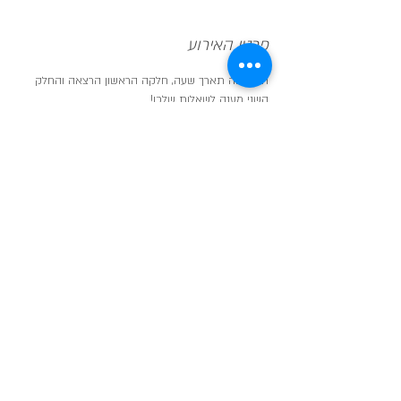
פרטי האירוע
ההרצאה תארך שעה, חלקה הראשון הרצאה והחלק 
השני מענה לשאלות שלכן!
ההרצאה תהיה מוקלטת וזמינה למי שנרשמה אליה.
שיתוף