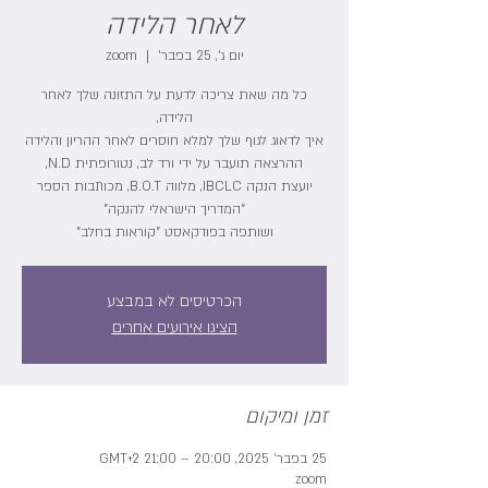
לאחר הלידה
יום ג׳, 25 בפבר׳
  |  
zoom
כל מה שאת צריכה לדעת על התזונה שלך לאחר
יועצת הנקה IBCLC, מלווה B.O.T, מכותבות הספר
ושותפה בפודקאסט "קוראות בחלב"
הכרטיסים לא במבצע
הציגו אירועים אחרים
זמן ומיקום
25 בפבר׳ 2025, 20:00 – 21:00 GMT‎+2‎
zoom