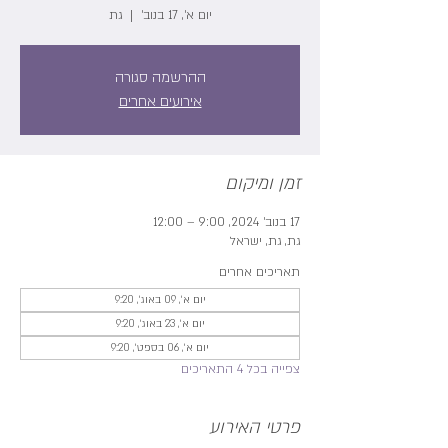
יום א׳, 17 בנוב׳
  |  
גת
ההרשמה סגורה
אירועים אחרים
זמן ומיקום
17 בנוב׳ 2024, 9:00 – 12:00
גת, גת, ישראל
תאריכים אחרים
יום א׳, 09 באוג׳, 9:20
יום א׳, 23 באוג׳, 9:20
יום א׳, 06 בספט׳, 9:20
צפייה בכל 4 התאריכים
פרטי האירוע