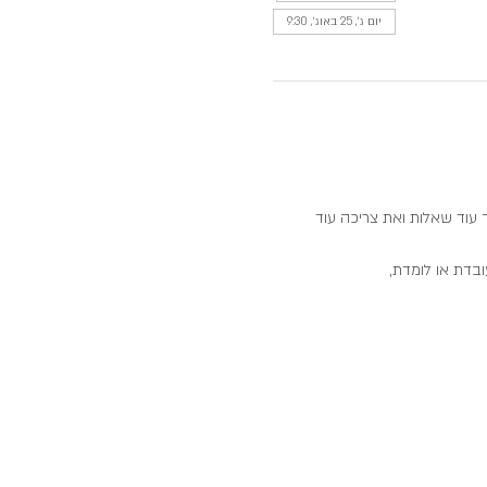
יום ג׳, 25 באוג׳, 9:30
 עוד שאלות ואת צריכה עוד 
בדת או לומדת,