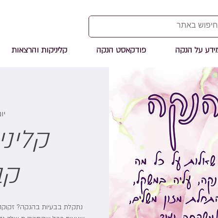
ידע על הנקה
פודקאסט הנקה
קליניקות והרצאות
יום 
קלינ
קב
נתקלת בבעיות בהנקה? זקוקה 