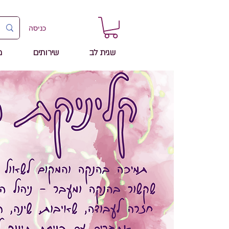
כניסה
שגית לב
שירותים
מ