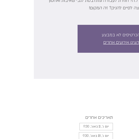
.ה? חוזרת לעבודה ומתלבטת לגבי שאיבות ואחסון
ה לסיים להניק? זה המקום!
כרטיסים לא במבצע
הציגו אירועים אחרים
תאריכים אחרים
יום ג׳, 11 באוג׳, 9:30
יום ג׳, 18 באוג׳, 9:30