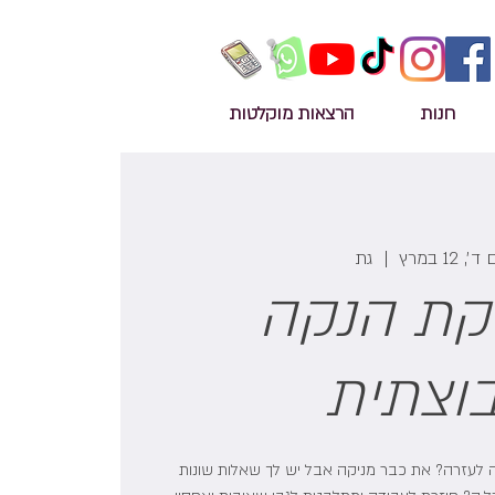
חנות
הרצאות מוקלטות
ד׳, 12 במרץ
  |  
גת
יקת הנקה
וצתית
לעזרה? את כבר מניקה אבל יש לך שאלות שונות