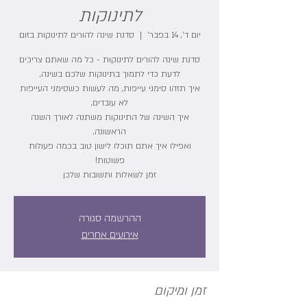
לתינוקות
יום ד׳, 14 בפבר׳
  |  
סדנת שינה להורים לתינוקות בזום
סדנת שינה להורים לתינוקות - כל מה שאתם צריכים
איך תזהו סימני עייפות, מה לעשות כשסימני העייפות
איך השינה של התינוקות משתנה לאורך השנה
ואפילו איך אתם תוכלו לישון טוב בכמה פעולות
זמן לשאלות ותשובות שלכן
ההרשמה סגורה
אירועים אחרים
זמן ומיקום