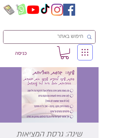
כניסה
שינה: גרסת המציאות