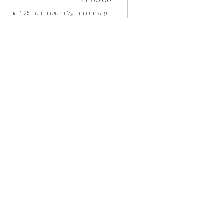
+ עמלת שירות על כרטיסים בסך ‏1.25 ‏₪