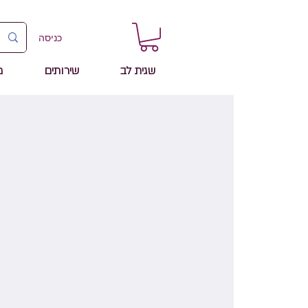
כניסה
שגית לב
שירותים
מ