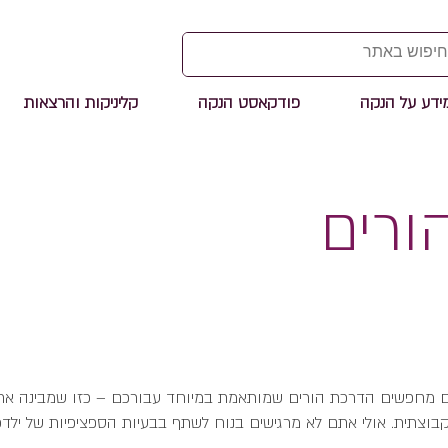
ידע על הנקה
פודקאסט הנקה
קליניקות והרצאות
ורים
ם אישית שמבין בדיוק את הצרכים שלכם?
ם מחפשים הדרכת הורים שמותאמת במיוחד עבורכם – כזו שמבינה את 
קבוצתית. אולי אתם לא מרגישים בנוח לשתף בבעיות הספציפיות של יל