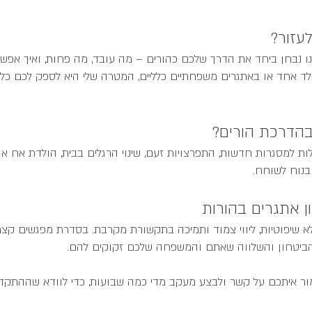
עזור?
נו נבחן ביחד את הדרך שלכם כהורים – מה עובד, מה פחות, ואיך א
ילד אחד או באתגרים משפחתיים כלליים, המטרה שלי היא לספק לכם כל
בהדרכת הורים?
לות למסגרות חדשות, התפרצויות זעם, שינוי הרגלים בבית, הולדת אח א
בנוח לשוחח.
 אתגרים בהורות
א שיפוטיות, ליווי צמוד ותמיכה בתקשורת מקרבת. בסדרת מפגשים קצרה 
ביטחון והשלווה שאתם והמשפחה שלכם זקוקים להם.
ור איתכם על קשר ולבצע מעקב מדי כמה שבועות, כדי לוודא שההתק