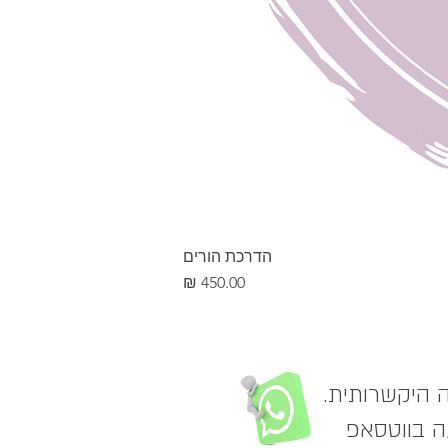
הדרכת הורים
מחיר
שינה בגישה היקשרותית.
עה בווטסאפ