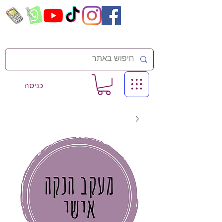
כניסה