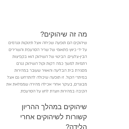
מה זה שיהוקים?
שיהוקים הם תופעה שכיחה אצל תינוקות ונגרמים 
על ידי כיווץ פתאומי של שריר הסרעפת והשרירים 
הבין-צלעיים. הביטוי של השיהוק הוא בקפיצות 
רתמיות למשך כמה דקות וקול השיהוק נגרם 
מסגירת בית הבליעה והאוויר שעובר במהירות 
במיתרי הקול. זו תופעה שיכולה להתרחש גם אצל 
מבוגרים, בעיקר אחרי אכילה מהירה שממלאת את 
הקיבה במהירות ויוצרת לחץ על הסרעפת. 
שיהוקים במהלך ההריון 
קשורות לשיהוקים אחרי 
הלידה?