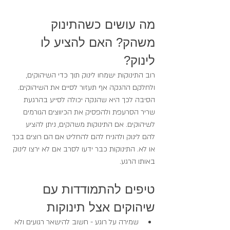
מה עושים כשהתינוק 
משהק? האם להציע לו 
לינוק? 
רוב התינוקות ישמחו לינוק תוך כדי השיהוקים, 
ולחלקם ההנקה אף תעזור לסיים את השיהוקים. 
הסיבה לכך היא שהנקה יכולה לסייע בהרגעת 
שריר הסרעפת ולהפסיק את הכיווצים הגורמים 
לשיהוקים. אם התינוקות משהקים, ניתן להציע 
להם לינוק ולהניח להם להחליט אם הם רוצים בכך 
או לא. התינוקות כבר ידעו לסרב אם לא ירצו לינוק 
באותו הרגע.
טיפים להתמודדות עם 
שיהוקים אצל תינוקות
שמירה על רוגע - חשוב להישאר רגועים ולא 