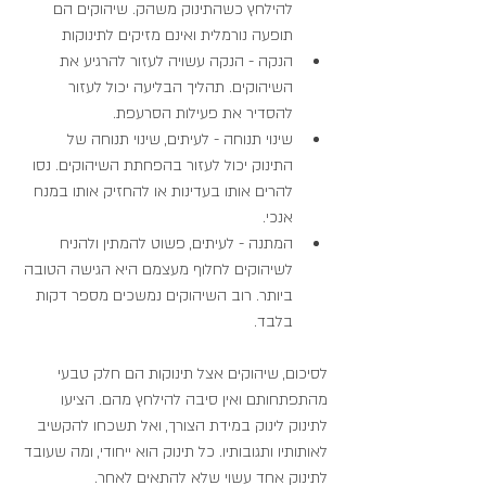
להילחץ כשהתינוק משהק. שיהוקים הם 
תופעה נורמלית ואינם מזיקים לתינוקות
הנקה - הנקה עשויה לעזור להרגיע את 
השיהוקים. תהליך הבליעה יכול לעזור 
להסדיר את פעילות הסרעפת.
שינוי תנוחה - לעיתים, שינוי תנוחה של 
התינוק יכול לעזור בהפחתת השיהוקים. נסו 
להרים אותו בעדינות או להחזיק אותו במנח 
אנכי.
המתנה - לעיתים, פשוט להמתין ולהניח 
לשיהוקים לחלוף מעצמם היא הגישה הטובה 
ביותר. רוב השיהוקים נמשכים מספר דקות 
בלבד.
לסיכום, שיהוקים אצל תינוקות הם חלק טבעי 
מהתפתחותם ואין סיבה להילחץ מהם. הציעו 
לתינוק לינוק במידת הצורך, ואל תשכחו להקשיב 
לאותותיו ותגובותיו. כל תינוק הוא ייחודי, ומה שעובד 
לתינוק אחד עשוי שלא להתאים לאחר. 