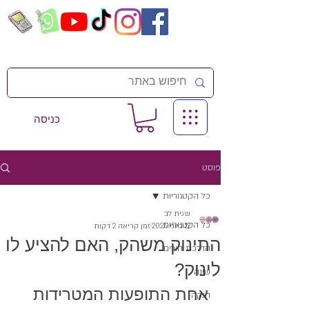
כניסה
פוסט
כל הקטגוריות
שגית לב
כל הקטגוריות
12 ביוני 2024
זמן קריאה 2 דקות
התינוק משהק, האם להציע לו
הדרכת הורים
לינוק?
שינה
אחת התופעות המטרידות 
הנקה