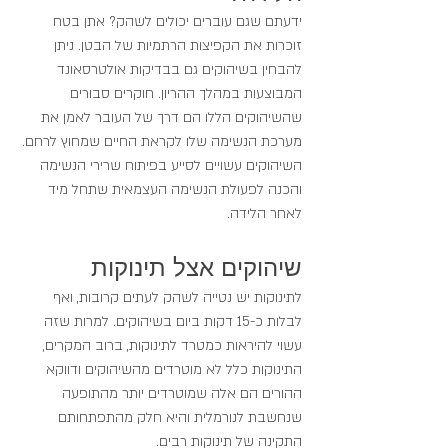
ידעתם שגם עוברים יכולים לשהק? אתן בטח 
זוכרות את הקפיצות הרתמיות של הבטן. ניתן 
להבחין בשיהוקים גם בבדיקות אולטרסאונד 
המבוצעות במהלך ההריון. חוקרים סבורים 
שהשיהוקים הללו הם דרך של העובר לאמן את 
מערכת הנשימה שלו לקראת החיים שמחוץ לרחם. 
השיהוקים עשויים לסייע בפיתוח שרירי הנשימה 
והכנה לפעולת הנשימה העצמאית שתחל מיד 
לאחר הלידה.
שיהוקים אצל תינוקות
לתינוקות יש נטייה לשהק לעתים קרובות, ואף 
לבלות כ-15 דקות ביום בשיהוקים. למרות שזה 
עשוי להיראות כמטרד לתינוקות, ברוב המקרים, 
התינוקות כלל לא מוטרדים מהשיהוקים ודווקא 
ההורים הם אלה שמוטרדים יותר מהתופעה 
שנחשבת לנורמלית והיא חלק מהתפתחותם 
התקינה של תינוקות רבים.