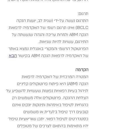
תרגום:
התרגום נעשה על-ידי (שגית לב, יועצת הנקה 
IBCLC) ואינו תרגום רשמי של האקדמיה לרפואת 
הנקה ABM ולמרות עריכה והגהה שנעשתה על 
התירגום, עשויות להיות שגיאות.
הפרוטוקול הרשמי והמקורי באנגלית נמצא באתר 
של האקדמיה לרפואת הנקה ABM בקישור 
הבא
הקדמה
המטרה המרכזית של האקדמיה לרפואת 
הנקה (ABM) היא פיתוח פרוטוקולים קליניים 
לניהול בעיות רפואיות נפוצות שעשויות להשפיע על 
הצלחת ההנקה. פרוטוקולים אלה משמשים רק 
כהנחיות לטיפול באימהות ותינוקות יונקים ואינם 
קובעים דרך טיפול בלעדית או משמשים 
כסטנדרטים לטיפול רפואי. יתכן שווריאציות טיפול 
יהיו מתאימות בהתאם לצרכים של מטופלים 