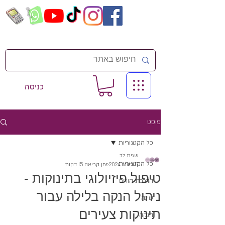
כניסה
פוסט
כל הקטגוריות
שגית לב
כל הקטגוריות
17 באוג׳ 2024
זמן קריאה 15 דקות
טיפול פיזיולוגי בתינוקות -
הדרכת הורים
ניהול הנקה בלילה עבור
שינה
תינוקות צעירים
הנקה