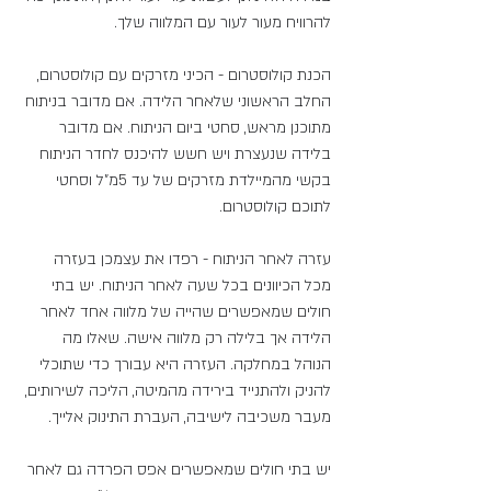
להרוויח מעור לעור עם המלווה שלך.
הכנת קולוסטרום - הכיני מזרקים עם קולוסטרום, 
החלב הראשוני שלאחר הלידה. אם מדובר בניתוח 
מתוכנן מראש, סחטי ביום הניתוח. אם מדובר 
בלידה שנעצרת ויש חשש להיכנס לחדר הניתוח 
בקשי מהמיילדת מזרקים של עד 5מ"ל וסחטי 
לתוכם קולוסטרום.
עזרה לאחר הניתוח - רפדו את עצמכן בעזרה 
מכל הכיוונים בכל שעה לאחר הניתוח. יש בתי 
חולים שמאפשרים שהייה של מלווה אחד לאחר 
הלידה אך בלילה רק מלווה אישה. שאלו מה 
הנוהל במחלקה. העזרה היא עבורך כדי שתוכלי 
להניק ולהתנייד בירידה מהמיטה, הליכה לשירותים, 
מעבר משכיבה לישיבה, העברת התינוק אלייך.
יש בתי חולים שמאפשרים אפס הפרדה גם לאחר 