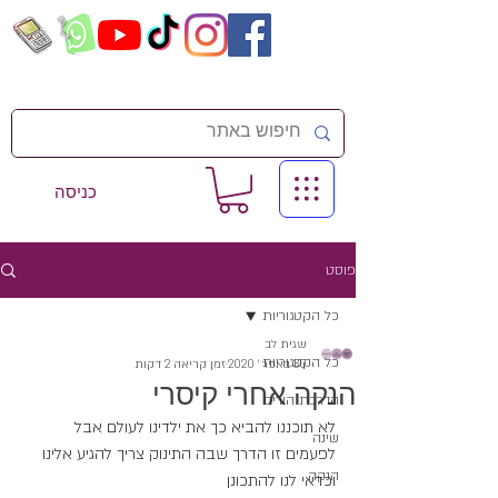
כניסה
פוסט
כל הקטגוריות
שגית לב
כל הקטגוריות
30 באפר׳ 2020
זמן קריאה 2 דקות
הנקה אחרי קיסרי
הדרכת הורים
לא תוכננו להביא כך את ילדינו לעולם אבל 
שינה
לפעמים זו הדרך שבה התינוק צריך להגיע אלינו 
הנקה
וכדאי לנו להתכונן