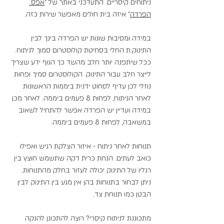
ניתוחים קיסריים. התעדכני באתר של "
אפס 
הפרדה
" איזה בית חולים מאפשר שירות כזה.
במידה ומסיבות שונות יש הפרדה בינך לבין 
התינוק.ת החלי בסחיטת קולוסטרום סמוך לניתוח. 
ככל שיתפנה יותר חלב מהשד כך הגוף ידע שצריך 
לייצר חלב עבור התינוק. הקולוסטרום סמיך ופחות 
נוזלי לכן עדיף לסחוט ידנית ביממות הראשונות 
לאחר הניתוח, לפחות 8 פעמים ביממה. לאחר מכן 
במידה ועדיין יש הפרדה אפשר להתחיל לשאוב 
במשאבה, לפחות 8 פעמים ביממה.
תנוחות לאחר ניתוח - איזור הצלקת רגיש ואפילו 
כואב לעתים. הנחת כרית דקה שתשמש חוצץ בין 
רגליו של התינוק יכולה לעזור בחלק מהתנוחות. 
ניתן לבחור בתנוחות בהן אין מגע בין התינוק לבין 
הבטן כמו תנוחת צד.
מתכוננת לניתוח קיסרי? רוצה להתכונן להנקה 