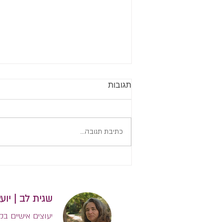
תגובות
כתיבת תגובה...
הלבנה של הפטמה בהנקה:
ואזוספאזם
שגית לב | יועצת הנקה בינלאו
יעוצים אישיים בק