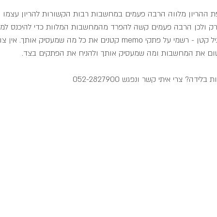
 ההריון מלווה הרבה פעמים במחשבות רבות הקשורות להריון עצמו ו
רק ולכן הרבה פעמים קשה להפרד מהמחשבות המלוות כדי להיכנס למצ
המחשבות מגיעות, נסי תרגיל קטן - רשמי על פתקי memo קטנים את כל מה שמעסי
ום את המחשבות ומה שמעסיק אותך ולהניח את הפתקים בצד.
ה? צרי איתי קשר ונפגש 052-2827900