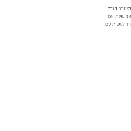
לעובר הגדל 
ב שינה. אם 
ק אותך. אין צורך לעשות עם 