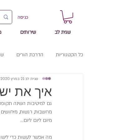
כניסה
שגית לב
שירותים
מ
כל הקטגוריות
הדרכת הורים
שי
שגית לב
21 במרץ 2020
איך את יש
גם למיטיבות השינה תקופת
מחשבות, רגשות, מיחושים ב
מיום ליום ליום...
מה אפשר לעשות כדי לישון 