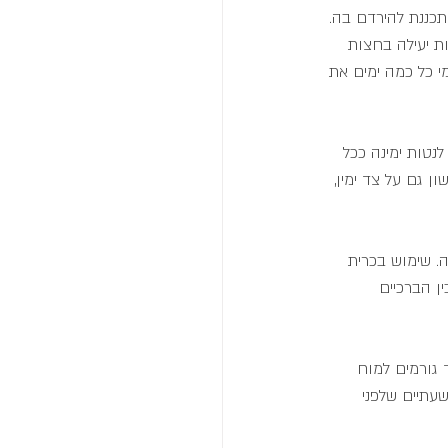
כננת להירדם בה. 
ות יעילה בחצות 
 הקדימי כל כמה ימים את 
נטות ימינה ככל 
ן גם על צד ימין, 
ה. שימוש בכרית 
ן הברכיים 
 גורמים למוח 
עתיים שלפני 