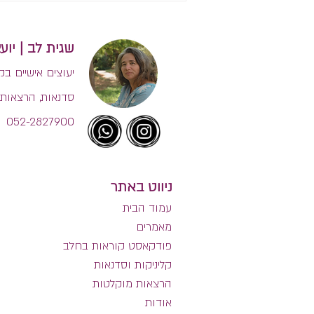
בשנה הראשונה לחיים של
תינוקות?
שגית לב | יועצת הנקה בינלאו
יעוצים אישיים בק
סדנאות, הרצאות 
052-2827900
ניווט באתר
עמוד הבית
מאמרים
פודקאסט קוראות בחלב
קליניקות וסדנאות
הרצאות מוקלטות
אודות