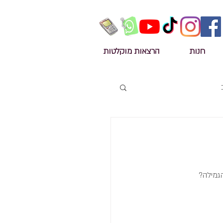
חנות
הרצאות מוקלטות