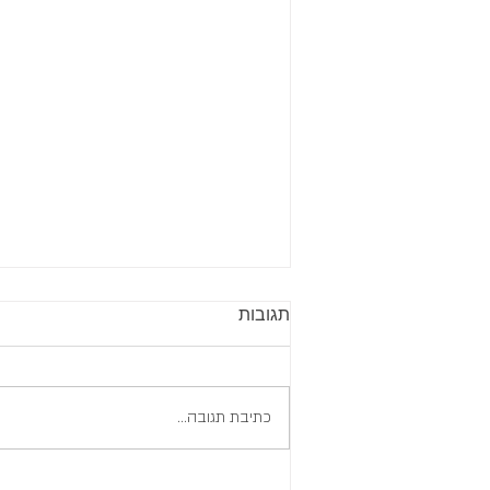
תגובות
כתיבת תגובה...
איך להתמודד עם חוסר הוודאות