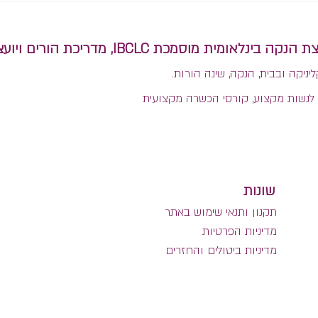
אפשר להפריד?
מית מוסמכת IBCLC, מדריכת הורים ויועצת שינה בגישה היקשרותית.
ליניקה ובבית, הנקה, שינה הורות.
לנשות מקצוע, קורסי הכשרה מקצועית
שונות
תקנון ותנאי שימוש באתר
מדיניות הפרטיות
מדיניות ביטולים והחזרים