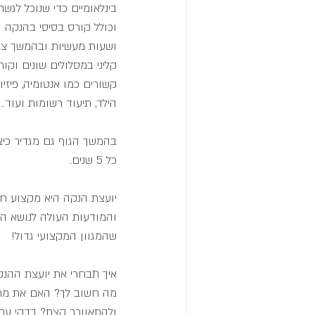
בינלאומיים כדי שנוכל לג
וכולל קורס בסיסי בהנקה ה
ושעות מעשיות ובהמשך צבי
קליני במסלולים שונים וקו
קשורים כמו אנטומיה, פיזיו
הילד, תיעוד רשומות ועוד...
בהמשך הגוף גם מגדיר כי
כל 5 שנים.
יועצת הנקה היא מקצוע חד
והמודעות העולה לנושא ההנ
שהמגוון המקצועי גדול!
איך תבחרי את יועצת ההנ
מה חשוב לך? האם את מחפש
ולהתאוורר קצת? בדקי עם 