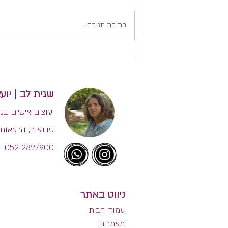
כתיבת תגובה...
איך להתמודד עם חוסר הוודאות
בשנה הראשונה לחיים של
תינוקות?
שגית לב | יועצת הנקה בינלאו
יעוצים אישיים בק
סדנאות, הרצאות 
052-2827900
ניווט באתר
עמוד הבית
מאמרים