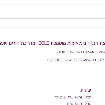
איך ל
הפרדה בין הנקה לשינה: למה אי
אפשר להפריד?
מית מוסמכת IBCLC, מדריכת הורים ויועצת שינה בגישה היקשרותית.
ליניקה ובבית, הנקה, שינה הורות.
לנשות מקצוע, קורסי הכשרה מקצועית
שונות
תקנון ותנאי שימוש באתר
מדיניות הפרטיות