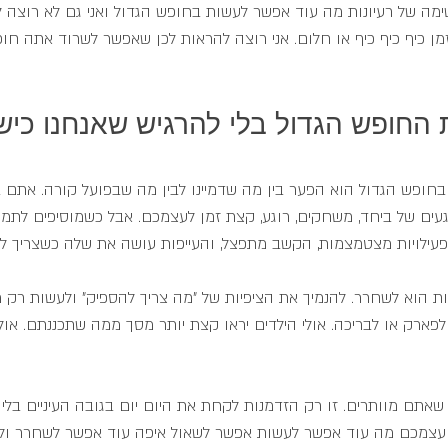
שימה של רעיונות מה עוד אפשר לעשות בחופש הגדול ואני גם לא רוצה 
ן כיף כיף כיף או חלום. אני רוצה להראות לכן שאפשר לשרוד אתה חופ
 החופש הגדול בלי להרגיש שאנחנו כישל
בחופש הגדול הוא הפער בין מה שדמיינו לבין מה שבפועל קורה. אתם 
רגעים של ביחד, משחקים, רוגע, קצת זמן לעצמכם. אבל כשמוסיפים לתמו
פעילויות מצטמצמות, הקשב מתפצל, והעייפות עושה את שלה כשצריך לד
 הוא לשחרר. להנמיך את הציפיות של "מה צריך להספיק" ולעשות רק
פארק או לבריכה. אולי הילדים יראו קצת יותר מסך ממה שתכננתם. אולי
 שאתם מוותרים. זו רק הזדמנות לקחת את היום יום בגובה העיניים בלי ל
עצמכם מה עוד אפשר לעשות אפשר לשאול איפה עוד אפשר לשחרר ולהנ