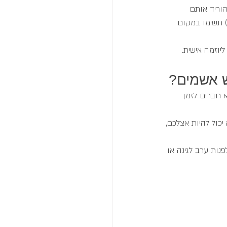
הוריד אותם 
) תשימו במקום 
יוזמה אישית.
ש אשמים?
 חברים לזמן 
כול להיות אצלכם, 
נות ערב לגינה או 