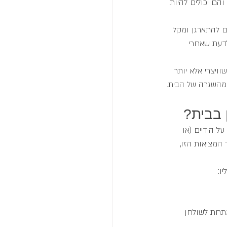
ם יכולים להיות 
ם להתארגן ומקל 
לדעת שאחרי 
וויצרי אלא יותר 
 מהשגרה של הבית.
 בבית?
ל הידיים (או 
המציאות הזו, 
ו:
מתחת לשולחן 