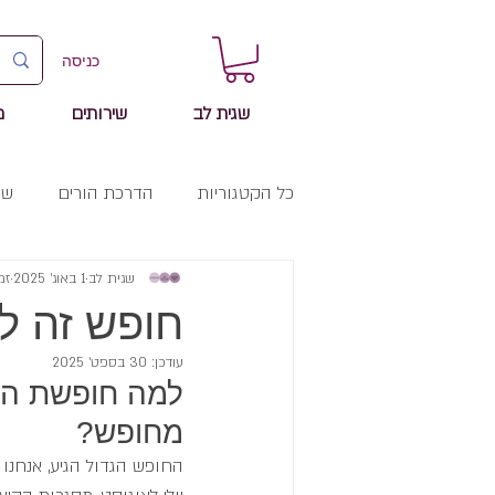
כניסה
שגית לב
שירותים
מ
כל הקטגוריות
הדרכת הורים
שי
שגית לב
1 באוג׳ 2025
זמן
חופש זה ל
עודכן:
30 בספט׳ 2025
למה חופשת הקי
מחופש?
החופש הגדול הגיע, אנחנו 