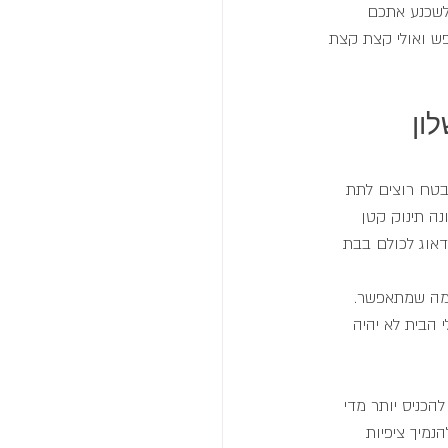
לשכנע אתכם 
ש ואולי קצת קצת 
ון 
בטח רוצים לתת 
נה תינוק קטן 
אוג לכולם בבת 
 מה שמתאפשר. 
 הבית לא יהיה 
הכניס יותר מדי 
מיך ציפיות 