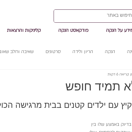
ידע על הנקה
פודקאסט הנקה
קליניקות והרצאות
נה
הנקה
הריון ולידה
סרטונים
שאיבה וחלב שאוב
 קריאה 6 דקות
א תמיד חופש
ץ עם ילדים קטנים בבית מרגישה הכול 
בדיוק באמצע שלו בין 