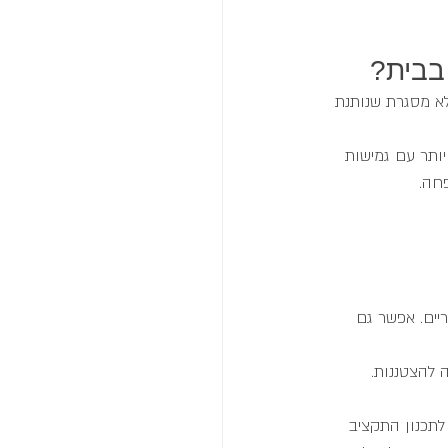
 בבית?
א מסגרת שנותנת 
ותר עם גמישות 
חה.
יים. אפשר גם 
 להצטננות.
לתכנון התקציב 