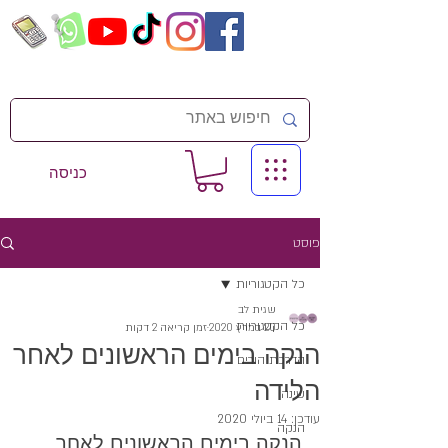
כניסה
פוסט
כל הקטגוריות
שגית לב
כל הקטגוריות
20 במרץ 2020
זמן קריאה 2 דקות
הנקה בימים הראשונים לאחר
הדרכת הורים
הלידה
שינה
עודכן:
14 ביולי 2020
הנקה
הנקה בימים הראשונים לאחר 