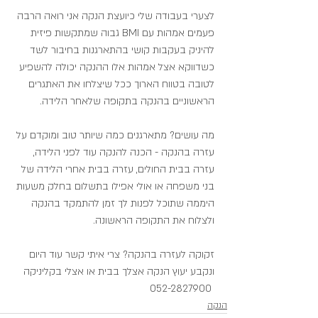
לצערי בעבודה שלי כיועצת הנקה אני רואה הרבה 
פעמים אמהות עם BMI גבוה שמתקשות פיזית 
להיניק בעקבות קושי בהתארגנות בחיבור לשד 
כשדווקא אצל אמהות אלו ההנקה יכולה להשפיע 
לטובה בטווח הארוך ככל שיצלחו את האתגרים 
הראשוניים בהנקה בתקופה שלאחר הלידה.
מה עושים? מתארגנים כמה שיותר טוב ומוקדם על 
עזרה בהנקה - הכנה להנקה עוד לפני הלידה, 
עזרה בבית החולים, עזרה בבית אחרי הלידה של 
בני משפחה או אולי אפילו בתשלום בחלק משעות 
היממה שתוכל לפנות לך זמן להתמקד בהנקה 
ולצלוח את התקופה הראשונה.
זקוקה לעזרה בהנקה? צרי איתי קשר עוד היום 
ונקבע יעוץ הנקה אצלך בבית או אצלי בקליניקה
 052-2827900
הנקה