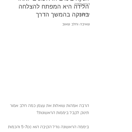
הריון ולידה
הלידה היא המפתח להצלחה 
בהנקה בהמשך הדרך
סרטונים
שאיבה וחלב שאוב
הרבה אמהות שואלות את עצמן כמה חלב אמור 
תינוק לקבל ביממות הראשונות?
ביממה הראשונה גודל הקיבה הוא 5-7cc והכמות 