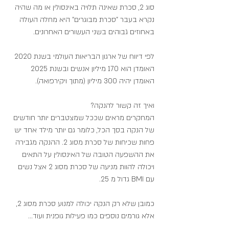
סוג 2, סכרת שאינה תלויה באינסולין או מה שהיה 
נקרא בעבר "סכרת מבוגרים" היא מחלה העולה 
באחוזים גבוהים בשני העשורים האחרונים.
לפי דיווח של ארגון הבריאות העולמי בשנת 2020 
האומדן הוא 170 מיליון אנשים ובשנת 2025 
האומדן יהיה 300 מיליון (מתוך ויקירפואה).
ואיך זה קשור להנקה?
המחקרים מראים שככל שמצטברים יותר חודשים 
של הנקה בסך הכל, כלומר גם יותר מילד אחד יש 
פחות שכיחות של סכרת מסוג 2. ההנקה מגבירה 
את ההשפעה הטובה של האינסולין על התאים 
ויכולה להוות מניעה של סכרת מסוג 2 אצל נשים 
עם BMI גדול מ 25.
כמובן שלא רק הנקה יכולה למנוע סכרת מסוג 2, 
אלא גורמים נוספים כמו פעילות גופנית ועוד...