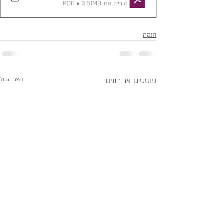
הורידו את PDF • 3.51MB
הנקה
פוסטים אחרונים
הצג הכול