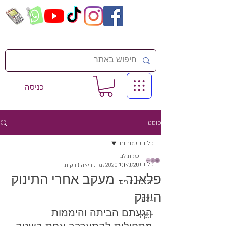
כניסה
פוסט
כל הקטגוריות
שגית לב
כל הקטגוריות
20 באוק׳ 2020
זמן קריאה 1 דקות
פלאנר - מעקב אחרי התינוק
הדרכת הורים
היונק
שינה
הגעתם הביתה והיממות 
הנקה