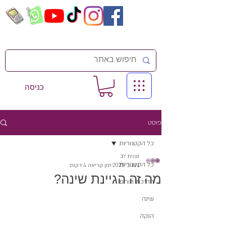
כניסה
פוסט
כל הקטגוריות
שגית לב
כל הקטגוריות
1 בנוב׳ 2025
זמן קריאה 4 דקות
מה זה הגיינת שינה?
הדרכת הורים
שינה
הנקה