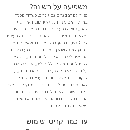
משפיעה על השינה?
מאוד! גם למבוגרים וגם לילדים. פעילות גופנית 
במהלך היום עוזרת לנו לאזן ולווסת את הגוף, 
להגיע לשינה רגועים. ילדים שיושבים הרבה או 
נמצאים במסכים קשה להם להירדם. כמה פעילות 
צריך? לצערנו כמעט כל הילדים נמצאים פחו מדי 
בתנועה ממה שהגוף שלהם צריך. ברגע שילדים 
מתחילים ללכת הוא צריך להיות בתנועה. לא צריך 
ללכת לחוגים. מספיק ללכת למעון/גן ברגל, לרכב 
על בימבה/אופני איזון, להיות בפארק בתנועה, 
לרקוד בבית. אצל תינוקות שעדיין רק זוחלים 
לאפשר להם זחילה גם בבית וגם מחוץ לבית. אצל 
תינוקוך שעדיין לא זוחלים התנועה נעשית יחד עם 
ההורים על הידיים ובמנשא. עגלה היא פעילות 
פאסיבית עבור תינוקות. 
עד כמה קריטי שימוש 