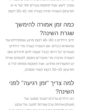
שוכב לישון. אצל תינוקות צעירים יותר (עד 4–6 
חודשים) השגרה תהיה קצרה יותר, 10–20 דקות.
כמה זמן אמורה להימשך 
שגרת השינה?
לרוב הילדים כ-30–45 דקות מרגע שמתחילים ועד 
שהאורות כבויים. אם השגרה קצרה מדי הילדים 
נשארים "על הילוך גבוה" וקשה להם להירדם ואם 
השגרה ארוכה מדי מאבדים פוקוס, לפעמים אפילו 
יש התעוררות מחדש. אצל תינוקות מתחת לגיל 6 
חודשים: 10–20 דקות לגמרי מספיק.
למה צריך "זמן רגיעה" לפני 
השינה?
רוב הילדים צריכים לעבור ממצב של 
משחק/ארוחת ערב/עוררות למצב של שקט. 